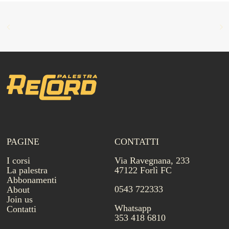
PAGINE
CONTATTI
I corsi
Via Ravegnana, 233
La palestra
47122 Forlì FC
Abbonamenti
0543 722333
About
Join us
Whatsapp
Contatti
353 418 6810