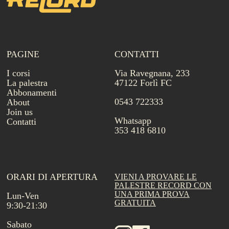
PAGINE
CONTATTI
I corsi
Via Ravegnana, 233
La palestra
47122 Forlì FC
Abbonamenti
0543 722333
About
Join us
Whatsapp
Contatti
353 418 6810
ORARI DI APERTURA
VIENI A PROVARE LE
PALESTRE RECORD CON
UNA PRIMA PROVA
Lun-Ven
GRATUITA
9:30-21:30
Sabato